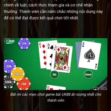
chính về luật, cách thức tham gia và cơ chế nhận
thưởng. Thành viên cần nắm chắc những nội dung này
để có thể đạt được kết quả chơi tốt nhất.
Bật mí các mẹo chơi game bài UK88 ấn tượng nhất cho
thành viên