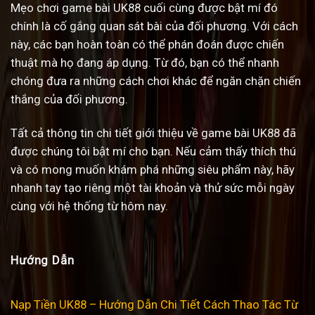
Mẹo chơi game bài UK88 cuối cùng được bật mí đó
chính là cố gắng quan sát bài của đối phương. Với cách
này, các bạn hoàn toàn có thể phán đoán được chiến
thuật mà họ đang áp dụng. Từ đó, bạn có thể nhanh
chóng đưa ra những cách chơi khác để ngăn chặn chiến
thắng của đối phương.
Tất cả thông tin chi tiết giới thiệu về game bài UK88 đã
được chúng tôi bật mí cho bạn. Nếu cảm thấy thích thú
và có mong muốn khám phá những siêu phẩm này, hãy
nhanh tay tạo riêng một tài khoản và thử sức mỗi ngày
cùng với hệ thống từ hôm nay.
Hướng Dẫn
Nạp Tiền UK88 – Hướng Dẫn Chi Tiết Cách Thao Tác Từ