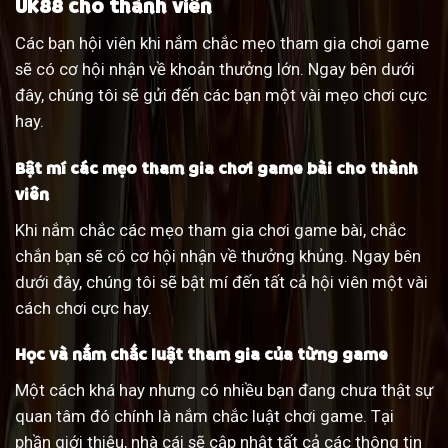
UK88 cho thành viên
Các bạn hội viên khi nắm chắc mẹo tham gia chơi game
sẽ có cơ hội nhận về khoản thưởng lớn. Ngay bên dưới
đây, chúng tôi sẽ gửi đến các bạn một vài mẹo chơi cực
hay.
Bật mí các mẹo tham gia chơi game bài cho thành
viên
Khi nắm chắc các mẹo tham gia chơi game bài, chắc
chắn bạn sẽ có cơ hội nhận về thưởng khủng. Ngay bên
dưới đây, chúng tôi sẽ bật mí đến tất cả hội viên một vài
cách chơi cực hay.
Học và nắm chắc luật tham gia của từng game
Một cách khá hay nhưng có nhiều bạn đang chưa thật sự
quan tâm đó chính là nắm chắc luật chơi game. Tại
phần giới thiệu, nhà cái sẽ cập nhật tất cả các thông tin