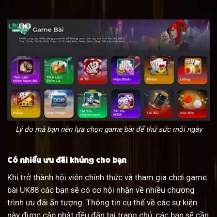
Lý do mà bạn nên lựa chọn game bài để thử sức mỗi ngày
Có nhiều ưu đãi khủng cho bạn
Khi trở thành hội viên chính thức và tham gia chơi game
bài UK88 các bạn sẽ có cơ hội nhận về nhiều chương
trình ưu đãi ấn tượng. Thông tin cụ thể về các sự kiện
này được cập nhật đều đặn tại trang chủ, các bạn sẽ cần