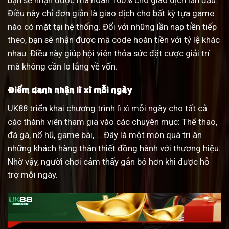
Điều này chỉ đơn giản là giao dịch cho bất kỳ tựa game
nào có mặt tại hệ thống. Đối với những lần nạp tiền tiếp
theo, bạn sẽ nhận được mã code hoàn tiền với tỷ lệ khác
nhau. Điều này giúp hội viên thỏa sức đặt cược giải trí
mà không cần lo lắng về vốn.
Điểm danh nhận lì xì mỗi ngày
UK88 triển khai chương trình lì xì mỗi ngày cho tất cả
các thành viên tham gia vào các chuyên mục: Thể thao,
đá gà, nổ hũ, game bài,…. Đây là một món quà tri ân
những khách hàng thân thiết đồng hành với thương hiệu.
Nhờ vậy, người chơi cảm thấy gắn bó hơn khi được hỗ
trợ mỗi ngày.