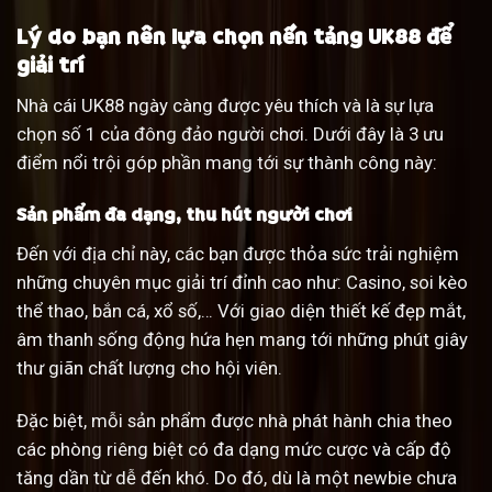
Lý do bạn nên lựa chọn nền tảng UK88 để
giải trí
Nhà cái UK88 ngày càng được yêu thích và là sự lựa
chọn số 1 của đông đảo người chơi. Dưới đây là 3 ưu
điểm nổi trội góp phần mang tới sự thành công này:
Sản phẩm đa dạng, thu hút người chơi
Đến với địa chỉ này, các bạn được thỏa sức trải nghiệm
những chuyên mục giải trí đỉnh cao như: Casino, soi kèo
thể thao, bắn cá, xổ số,… Với giao diện thiết kế đẹp mắt,
âm thanh sống động hứa hẹn mang tới những phút giây
thư giãn chất lượng cho hội viên.
Đặc biệt, mỗi sản phẩm được nhà phát hành chia theo
các phòng riêng biệt có đa dạng mức cược và cấp độ
tăng dần từ dễ đến khó. Do đó, dù là một newbie chưa