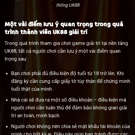
thống UK88
Một vài điểm lưu ý quan trọng trong quá
trình thành viên UK88 giải trí
Trong quá trình tham gia chơi game giải trí tại nền tảng
UK88, tất cả người chơi cần lưu ý một vài điểm quan
trọng sau:
Bạn chơi phải đủ điều kiện độ tuổi từ 18 trở lên. Khi
đăng ký cần cung cấp giấy tờ tùy thân để chứng minh
tuổi thật của mình.
Nhà cái sẽ đưa ra một số điều khoản – điều kiện mà
người chơi cần tuân thủ để đảm bảo không gian giải
trí an toàn, minh bạch.
Người chơi không nên chia sẻ mật khẩu tài khoản của
mình cho bất kỳ ai. Điều này giúp bạn tránh được các