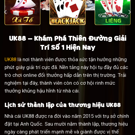
UK88 – Khám Phá Thiên Đường Giải
Trí Số 1 Hiện Nay
UK88
là nơi thành viên được thỏa sức tận hưởng những
phút giây giải trí cực đã. Nền tảng này hội tụ đầy đủ các
trò chơi online đổi thưởng hấp dẫn trên thị trường. Trải
nghiệm tại đây, thành viên còn có cơ hội rinh mức
thưởng khủng hậu hĩnh từ nhà cái.
Lịch sử thành lập của thương hiệu UK88
Nhà cái UK88 được ra đời vào năm 2015 với trụ sở chính
đặt tại Anh Quốc. Sau mười năm thành lập, thương hiệu
ngày càng phát triển mạnh mẽ và giành được vị thế