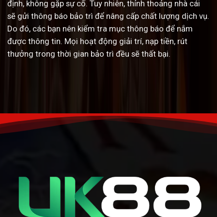
định, không gặp sự cố. Tuy nhiên, thỉnh thoảng nhà cái
sẽ gửi thông báo bảo trì để nâng cấp chất lượng dịch vụ.
Do đó, các bạn nên kiểm tra mục thông báo để nắm
được thông tin. Mọi hoạt động giải trí, nạp tiền, rút
thưởng trong thời gian bảo trì đều sẽ thất bại.