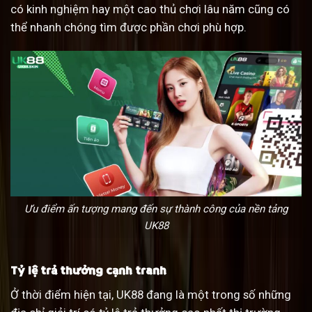
có kinh nghiệm hay một cao thủ chơi lâu năm cũng có
thể nhanh chóng tìm được phần chơi phù hợp.
Ưu điểm ấn tượng mang đến sự thành công của nền tảng
UK88
Tỷ lệ trả thưởng cạnh tranh
Ở thời điểm hiện tại, UK88 đang là một trong số những