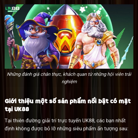
Những đánh giá chân thực, khách quan từ những hội viên trải
nghiệm
Giới thiệu một số sản phẩm nổi bật có mặt
tại UK88
Tại thiên đường giải trí trực tuyến UK88, các bạn nhất
định không được bỏ lỡ những siêu phẩm ấn tượng sau: