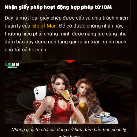
Nhận giấy phép hoạt động hợp pháp từ IOM
Đây là một loại giấy phép được cấp và chịu trách nhiệm
quản lý của
Isle of Man
. Để có được chứng nhận này,
thương hiệu phải chứng minh được năng lực cũng như
đảm bảo xây dựng nền tảng game an toàn, minh bạch
cho tất cả hội viên.
Những giấy tờ nhà cái đang sở hữu đảm bảo tính pháp lý,