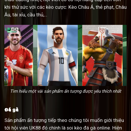
khi thử sức với các kèo cược: Kèo Châu Á, thẻ phạt, Châu
Âu, tài xỉu, cầu thủ,…
Tìm hiểu một vài sản phẩm ấn tượng được yêu thích nhất
Đá gà
Sản phẩm ấn tượng tiếp theo chúng tôi muốn giới thiệu
tới hội viên UK88 đó chính là soi kèo đá gà online. Hiện